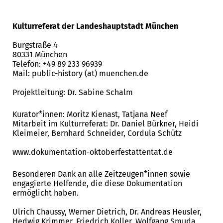
Kulturreferat der Landeshauptstadt München
Burgstraße 4
80331 München
Telefon: +49 89 233 96939
Mail: public-history (at) muenchen.de
Projektleitung: Dr. Sabine Schalm
Kurator*innen: Moritz Kienast, Tatjana Neef
Mitarbeit im Kulturreferat: Dr. Daniel Bürkner, Heidi
Kleimeier, Bernhard Schneider, Cordula Schütz
www.dokumentation-oktoberfestattentat.de
Besonderen Dank an alle Zeitzeugen*innen sowie
engagierte Helfende, die diese Dokumentation
ermöglicht haben.
Ulrich Chaussy, Werner Dietrich, Dr. Andreas Heusler,
Hedwig Krimmer, Friedrich Koller, Wolfgang Smuda,